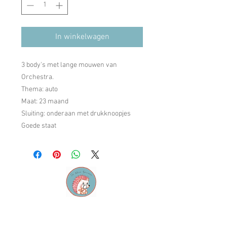
In winkelwagen
3 body's met lange mouwen van
Orchestra.
Thema: auto
Maat: 23 maand
Sluiting: onderaan met drukknoopjes
Goede staat
Contact