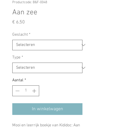
Productcode: B&F-0048
Aan zee
Prijs
€ 6,50
Geslacht
*
Type
*
Aantal
*
In winkelwagen
Mooi en leerrijk boekje van Kididoc: Aan