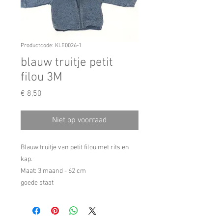
Productcode: KLE0026-1
blauw truitje petit
filou 3M
Prijs
€ 8,50
Niet op voorraad
Blauw truitje van petit filou met rits en
kap.
Maat: 3 maand - 62 cm
goede staat