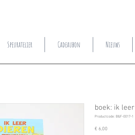
Speuratelier
Cadeaubon
Nieuws
boek: ik lee
Productcode: B&F-0017-1
Prijs
€ 6,00