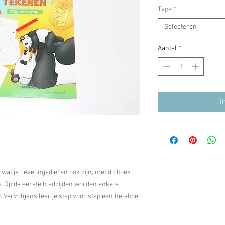
Type
*
Selecteren
Aantal
*
I
 wat je lievelingsdieren ook zijn, met dit boek
n. Op de eerste bladzijden worden enkele
. Vervolgens leer je stap voor stap een heleboel