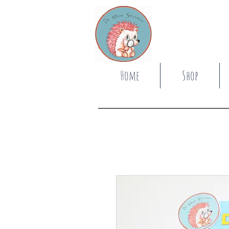
Home
Shop