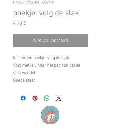
Productcode: B&F-0024-1
boekje: volg de slak
Prijs
€ 3,00
Niet op voorraad
kartonnen boekje: volg de slak.
Volg met je vinger het patroon dat de
slak wandelt.
Goede staat
Contact