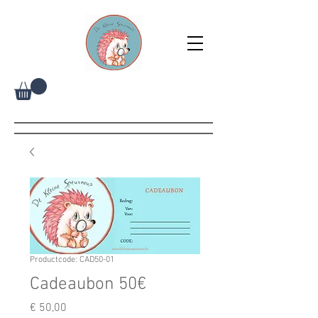
Productcode: CAD50-01
Cadeaubon 50€
Prijs
€ 50,00