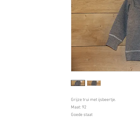
Grijze trui met ijsbeertje.
Maat: 92
Goede staat