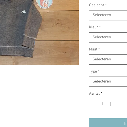
Geslacht
*
Selecteren
Kleur
*
Selecteren
Maat
*
Selecteren
Type
*
Selecteren
Aantal
*
I