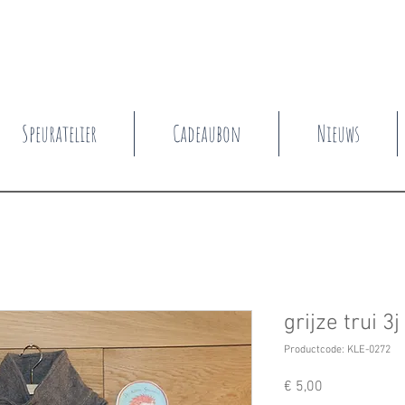
Speuratelier
Cadeaubon
Nieuws
grijze trui 3j
Productcode: KLE-0272
Prijs
€ 5,00