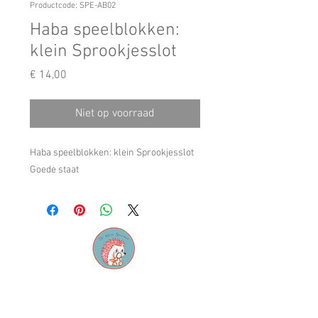
Productcode: SPE-AB02
Haba speelblokken:
klein Sprookjesslot
Prijs
€ 14,00
Niet op voorraad
Haba speelblokken: klein Sprookjesslot
Goede staat
Contact
M: