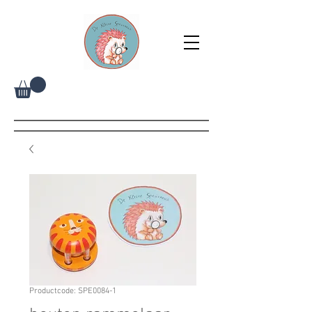
Productcode: SPE0084-1