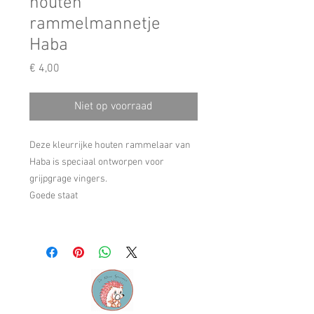
houten
rammelmannetje
Haba
Prijs
€ 4,00
Niet op voorraad
Deze kleurrijke houten rammelaar van
Haba is speciaal ontworpen voor
grijpgrage vingers.
Goede staat