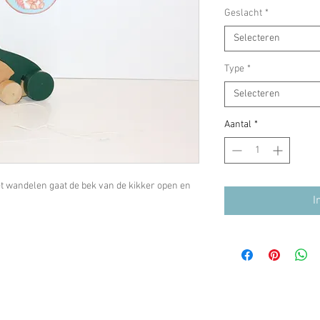
Geslacht
*
Selecteren
Type
*
Selecteren
Aantal
*
het wandelen gaat de bek van de kikker open en
I