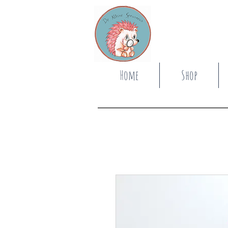
Home
Shop