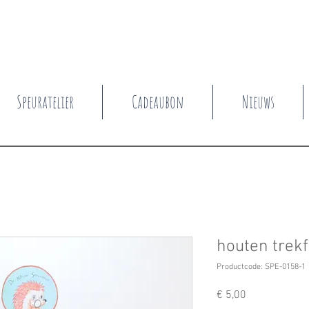
Speuratelier
Cadeaubon
Nieuws
houten trekf
Productcode: SPE-0158-1
Prijs
€ 5,00