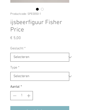
Productcode: SPE0050-1
ijsbeerfiguur Fisher
Price
Prijs
€ 5,00
Geslacht
*
Type
*
Aantal
*