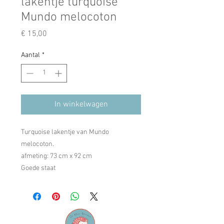
lakentje turquoise
Mundo melocoton
Prijs
€ 15,00
Aantal
*
In winkelwagen
Turquoise lakentje van Mundo
melocoton.
afmeting: 73 cm x 92 cm
Goede staat