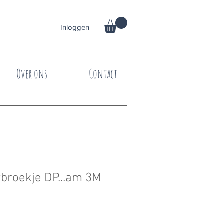
Inloggen
Over ons
Contact
rbroekje DP...am 3M