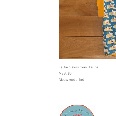
Leuke playsuit van BlaFre
Maat: 80
Nieuw met etiket
Contac