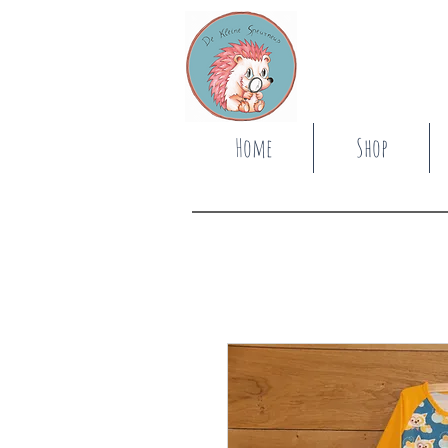
Home
Shop