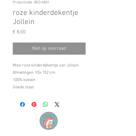
Productcode: BED-AB01
roze kinderdekentje
Jollein
Prijs
€ 8,00
Niet op voorraad
Mooi roze kinderdekentje van Jollein.
Afmetingen: 93x 152 cm
100% katoen
Goede staat