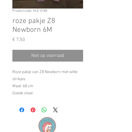
Productcode: KLE-0188
roze pakje Z8
Newborn 6M
Prijs
€ 7,50
Niet op voorraad
Roze pakje van Z8 Newborn met witte
strikjes.
Maat: 68 cm
Goede staat