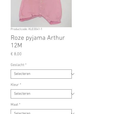
Productcode: KLE0041-1
Roze pyjama Arthur
12M
Prijs
€ 8,00
Geslacht
*
Kleur
*
Maat
*