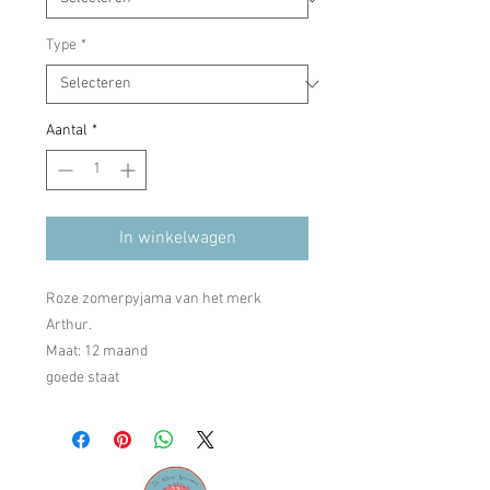
Type
*
Aantal
*
In winkelwagen
Roze zomerpyjama van het merk
Arthur.
Maat: 12 maand
goede staat