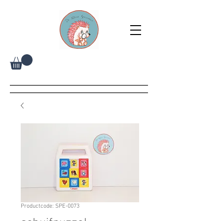
Productcode: SPE-0073