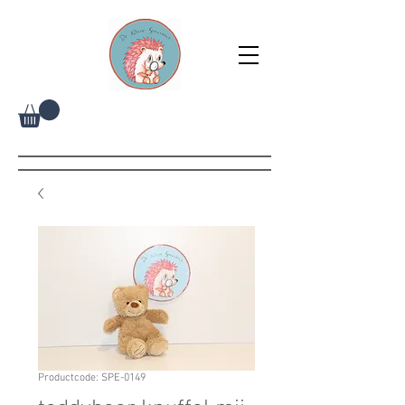
Productcode: SPE-0149