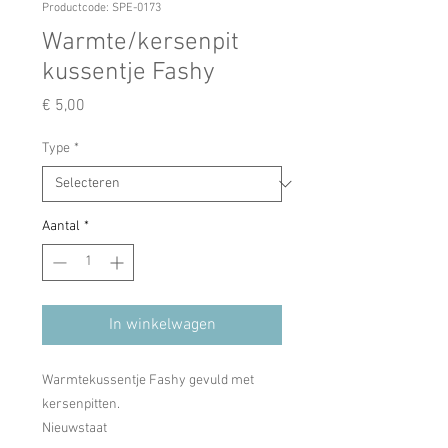
Productcode: SPE-0173
Warmte/kersenpit
kussentje Fashy
Prijs
€ 5,00
Type
*
Aantal
*
In winkelwagen
Warmtekussentje Fashy gevuld met
kersenpitten.
Nieuwstaat