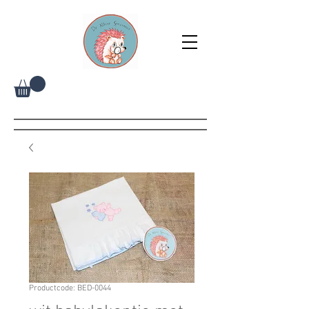
Productcode: BED-0044