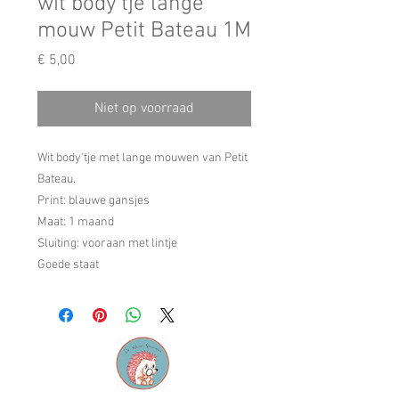
wit body'tje lange
mouw Petit Bateau 1M
Prijs
€ 5,00
Niet op voorraad
Wit body'tje met lange mouwen van Petit
Bateau.
Print: blauwe gansjes
Maat: 1 maand
Sluiting: vooraan met lintje
Goede staat