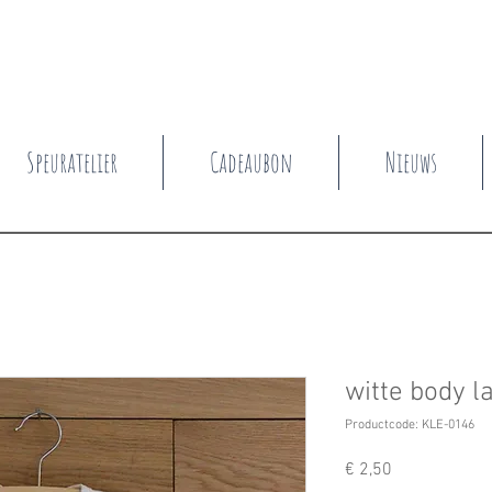
Speuratelier
Cadeaubon
Nieuws
witte body 
Productcode: KLE-0146
Prijs
€ 2,50