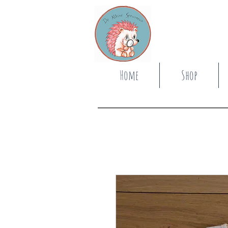
Home
Shop